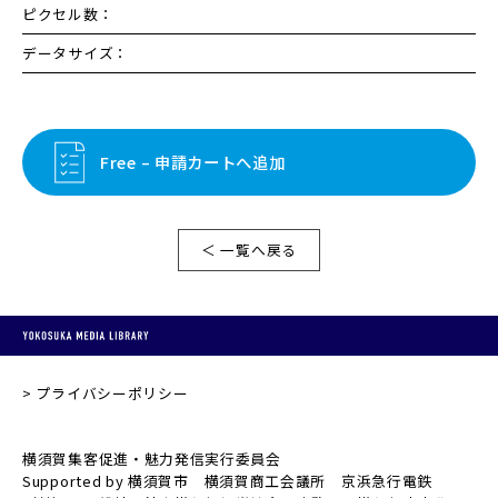
ピクセル数：
データサイズ：
Free – 申請カートへ追加
＜ 一覧へ戻る
プライバシーポリシー
横須賀集客促進・魅力発信実行委員会
Supported by 横須賀市 横須賀商工会議所 京浜急行電鉄