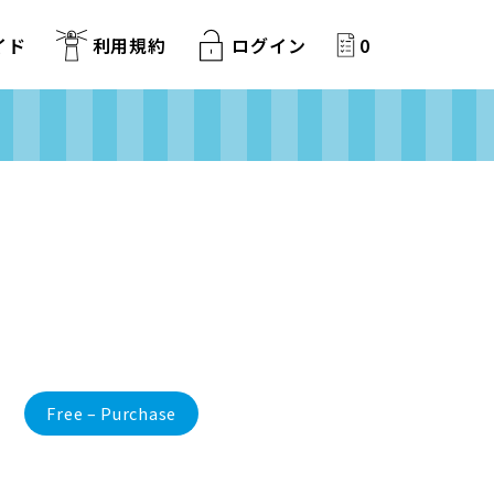
イド
利用規約
ログイン
0
Free – Purchase