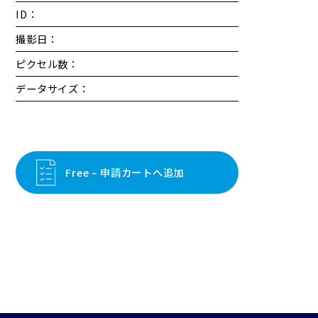
ID：
撮影日：
ピクセル数：
データサイズ：
Free – 申請カートへ追加