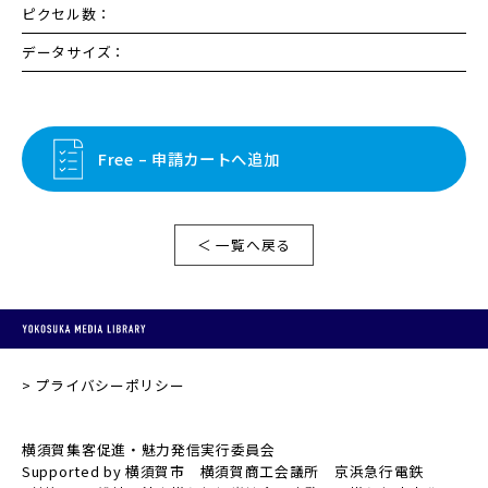
ピクセル数：
データサイズ：
Free – 申請カートへ追加
＜ 一覧へ戻る
プライバシーポリシー
横須賀集客促進・魅力発信実行委員会
Supported by 横須賀市 横須賀商工会議所 京浜急行電鉄