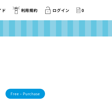
イド
利用規約
ログイン
0
Free – Purchase