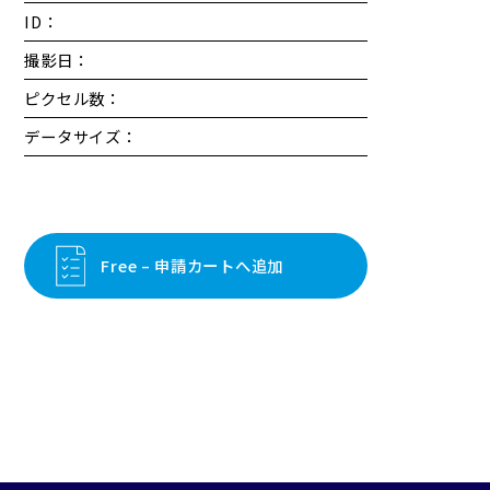
ID：
撮影日：
ピクセル数：
データサイズ：
Free – 申請カートへ追加