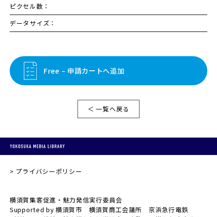
ピクセル数：
データサイズ：
Free – 申請カートへ追加
＜ 一覧へ戻る
プライバシーポリシー
横須賀集客促進・魅力発信実行委員会
Supported by 横須賀市 横須賀商工会議所 京浜急行電鉄