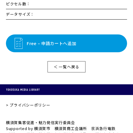
ピクセル数：
データサイズ：
Free – 申請カートへ追加
＜ 一覧へ戻る
プライバシーポリシー
横須賀集客促進・魅力発信実行委員会
Supported by 横須賀市 横須賀商工会議所 京浜急行電鉄