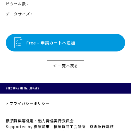
ピクセル数：
データサイズ：
Free – 申請カートへ追加
＜ 一覧へ戻る
プライバシーポリシー
横須賀集客促進・魅力発信実行委員会
Supported by 横須賀市 横須賀商工会議所 京浜急行電鉄