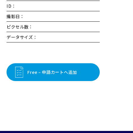
ID：
撮影日：
ピクセル数：
データサイズ：
Free – 申請カートへ追加