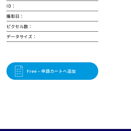
ID：
撮影日：
ピクセル数：
データサイズ：
Free – 申請カートへ追加