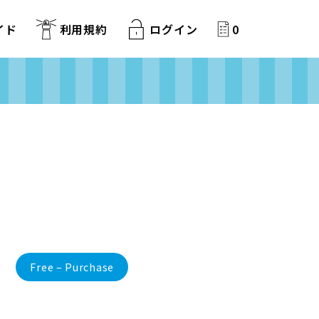
イド
利用規約
ログイン
0
Free – Purchase