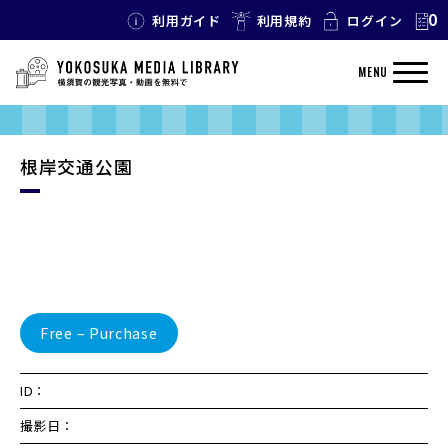
0
利用ガイド
利用規約
ログイン
MENU
根岸交通公園
Free – Purchase
ID：
撮影日：