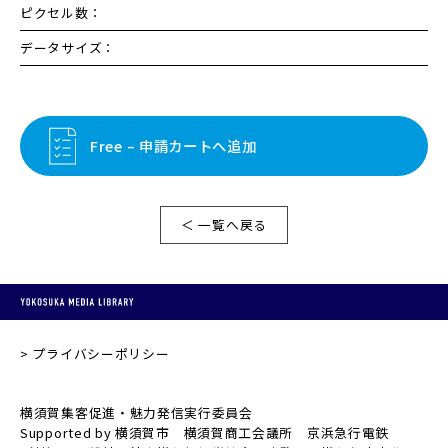
ピクセル数：
データサイズ：
Free – 申請カートへ追加
＜ 一覧へ戻る
プライバシーポリシー
横須賀集客促進・魅力発信実行委員会
Supported by 横須賀市 横須賀商工会議所 京浜急行電鉄