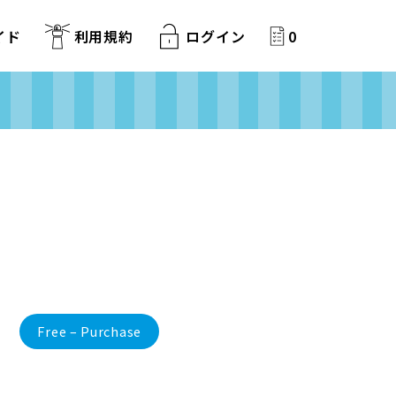
イド
利用規約
ログイン
0
Free – Purchase