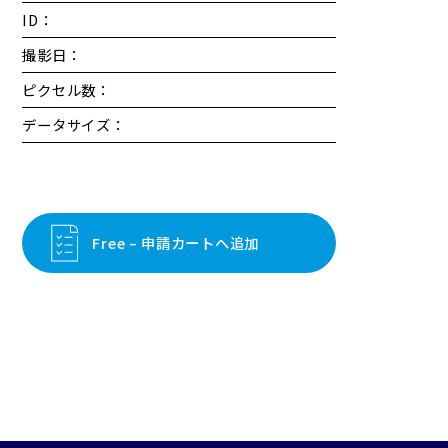
ID：
撮影日：
ピクセル数：
データサイズ：
Free – 申請カートへ追加