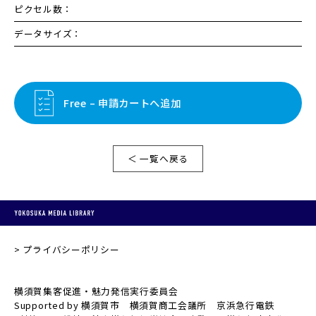
ピクセル数：
データサイズ：
Free – 申請カートへ追加
＜ 一覧へ戻る
プライバシーポリシー
横須賀集客促進・魅力発信実行委員会
Supported by 横須賀市 横須賀商工会議所 京浜急行電鉄