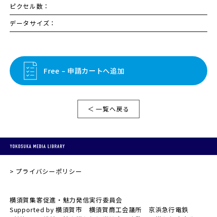
ピクセル数：
データサイズ：
Free – 申請カートへ追加
＜ 一覧へ戻る
プライバシーポリシー
横須賀集客促進・魅力発信実行委員会
Supported by 横須賀市 横須賀商工会議所 京浜急行電鉄