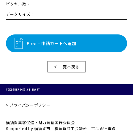
ピクセル数：
データサイズ：
Free – 申請カートへ追加
＜ 一覧へ戻る
プライバシーポリシー
横須賀集客促進・魅力発信実行委員会
Supported by 横須賀市 横須賀商工会議所 京浜急行電鉄