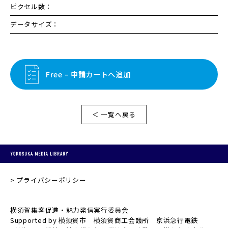
ピクセル数：
データサイズ：
Free – 申請カートへ追加
＜ 一覧へ戻る
プライバシーポリシー
横須賀集客促進・魅力発信実行委員会
Supported by 横須賀市 横須賀商工会議所 京浜急行電鉄