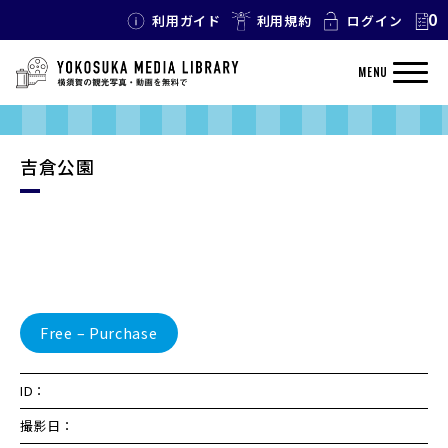
0
利用ガイド
利用規約
ログイン
MENU
吉倉公園
Free – Purchase
ID：
撮影日：