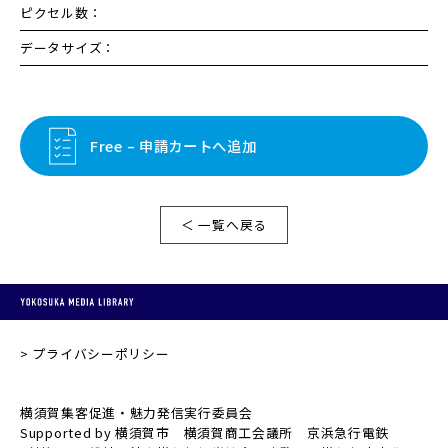
ピクセル数：
データサイズ：
Free – 申請カートへ追加
＜ 一覧へ戻る
プライバシーポリシー
横須賀集客促進・魅力発信実行委員会
Supported by 横須賀市 横須賀商工会議所 京浜急行電鉄