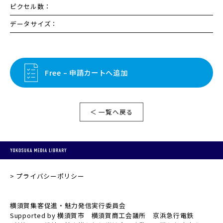
ピクセル数：
データサイズ：
Free – 申請カートへ追加
＜ 一覧へ戻る
プライバシーポリシー
横須賀集客促進・魅力発信実行委員会
Supported by 横須賀市 横須賀商工会議所 京浜急行電鉄