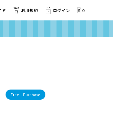
イド
利用規約
ログイン
0
Free – Purchase