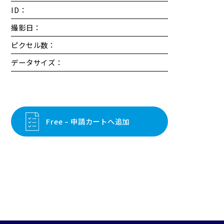
ID：
撮影日：
ピクセル数：
データサイズ：
Free – 申請カートへ追加