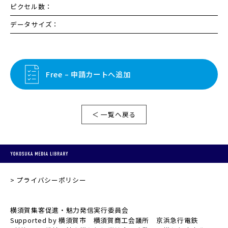
ピクセル数：
データサイズ：
Free – 申請カートへ追加
＜ 一覧へ戻る
プライバシーポリシー
横須賀集客促進・魅力発信実行委員会
Supported by 横須賀市 横須賀商工会議所 京浜急行電鉄