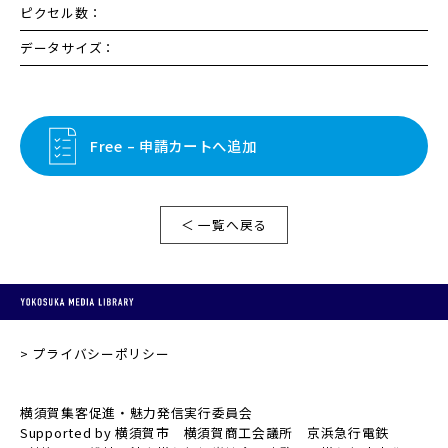
ピクセル数：
データサイズ：
Free – 申請カートへ追加
＜ 一覧へ戻る
プライバシーポリシー
横須賀集客促進・魅力発信実行委員会
Supported by 横須賀市 横須賀商工会議所 京浜急行電鉄