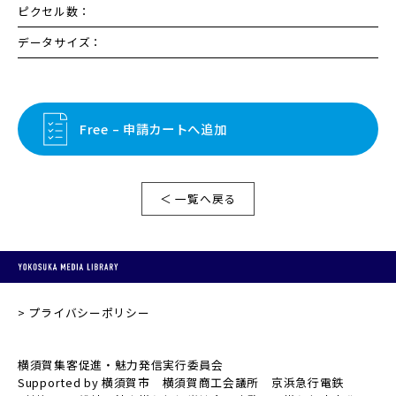
ピクセル数：
データサイズ：
Free – 申請カートへ追加
＜ 一覧へ戻る
プライバシーポリシー
横須賀集客促進・魅力発信実行委員会
Supported by 横須賀市 横須賀商工会議所 京浜急行電鉄