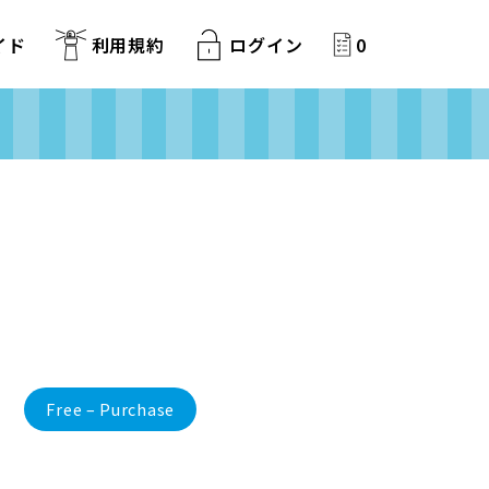
イド
利用規約
ログイン
0
Free – Purchase