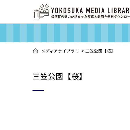
メディアライブラリ
>
三笠公園【桜】
三笠公園【桜】