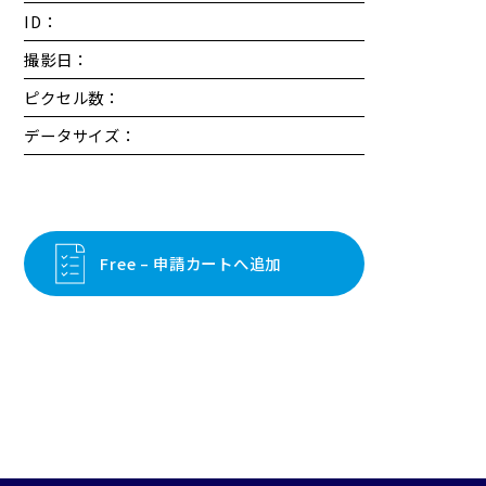
ID：
撮影日：
ピクセル数：
データサイズ：
Free – 申請カートへ追加