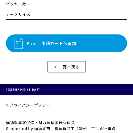
ピクセル数：
データサイズ：
Free – 申請カートへ追加
＜ 一覧へ戻る
プライバシーポリシー
横須賀集客促進・魅力発信実行委員会
Supported by 横須賀市 横須賀商工会議所 京浜急行電鉄