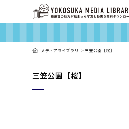
メディアライブラリ
>
三笠公園【桜】
三笠公園【桜】