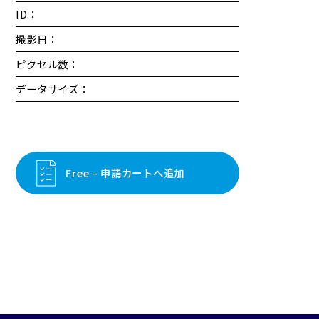
ID：
撮影日：
ピクセル数：
データサイズ：
Free – 申請カートへ追加