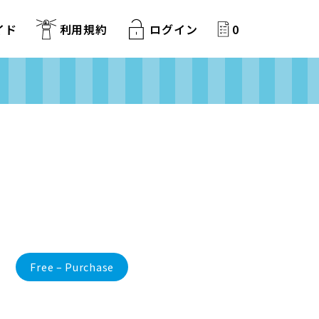
イド
利用規約
ログイン
0
Free – Purchase