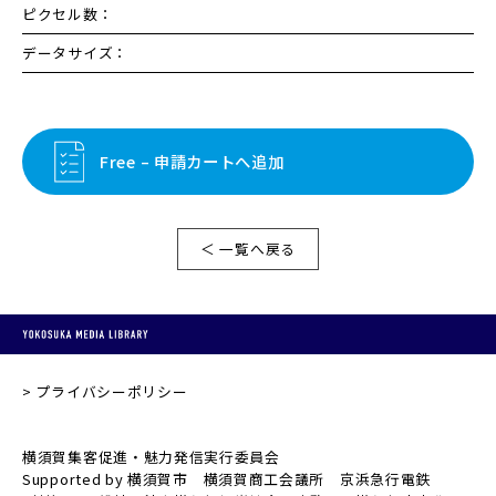
ピクセル数：
データサイズ：
Free – 申請カートへ追加
＜ 一覧へ戻る
プライバシーポリシー
横須賀集客促進・魅力発信実行委員会
Supported by 横須賀市 横須賀商工会議所 京浜急行電鉄