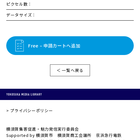
ピクセル数：
データサイズ：
Free – 申請カートへ追加
＜ 一覧へ戻る
プライバシーポリシー
横須賀集客促進・魅力発信実行委員会
Supported by 横須賀市 横須賀商工会議所 京浜急行電鉄