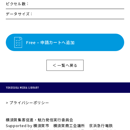
ピクセル数：
データサイズ：
Free – 申請カートへ追加
＜ 一覧へ戻る
プライバシーポリシー
横須賀集客促進・魅力発信実行委員会
Supported by 横須賀市 横須賀商工会議所 京浜急行電鉄