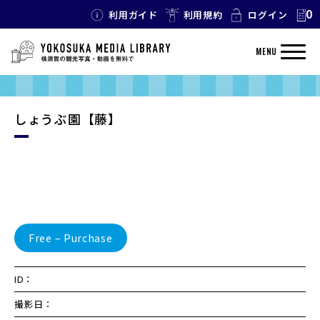
0
利用ガイド
利用規約
ログイン
MENU
しょうぶ園【藤】
Free – Purchase
ID：
撮影日：