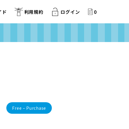
イド
利用規約
ログイン
0
Free – Purchase