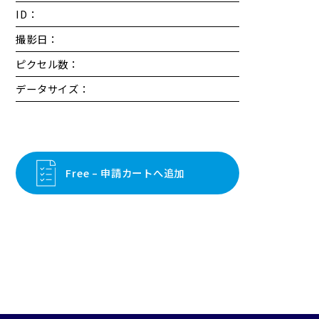
ID：
撮影日：
ピクセル数：
データサイズ：
Free – 申請カートへ追加