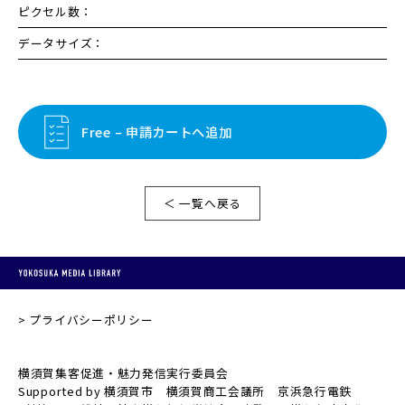
ピクセル数：
データサイズ：
Free – 申請カートへ追加
＜ 一覧へ戻る
プライバシーポリシー
横須賀集客促進・魅力発信実行委員会
Supported by 横須賀市 横須賀商工会議所 京浜急行電鉄