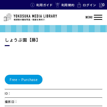
0
利用ガイド
利用規約
ログイン
MENU
しょうぶ園【藤】
Free – Purchase
ID：
撮影日：