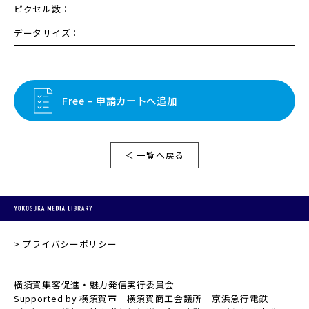
ピクセル数：
データサイズ：
Free – 申請カートへ追加
＜ 一覧へ戻る
プライバシーポリシー
横須賀集客促進・魅力発信実行委員会
Supported by 横須賀市 横須賀商工会議所 京浜急行電鉄