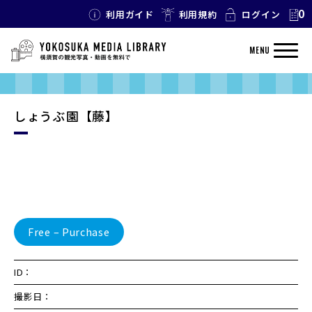
0
利用ガイド
利用規約
ログイン
MENU
しょうぶ園【藤】
Free – Purchase
ID：
撮影日：