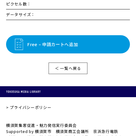
ピクセル数：
データサイズ：
Free – 申請カートへ追加
＜ 一覧へ戻る
プライバシーポリシー
横須賀集客促進・魅力発信実行委員会
Supported by 横須賀市 横須賀商工会議所 京浜急行電鉄