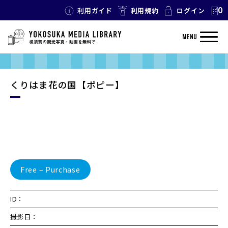
0
利用ガイド
利用規約
ログイン
MENU
くりはま花の国【ポピー】
Free – Purchase
ID：
撮影日：