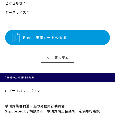
ピクセル数：
データサイズ：
Free – 申請カートへ追加
＜ 一覧へ戻る
プライバシーポリシー
横須賀集客促進・魅力発信実行委員会
Supported by 横須賀市 横須賀商工会議所 京浜急行電鉄