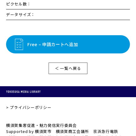
ピクセル数：
データサイズ：
Free – 申請カートへ追加
＜ 一覧へ戻る
プライバシーポリシー
横須賀集客促進・魅力発信実行委員会
Supported by 横須賀市 横須賀商工会議所 京浜急行電鉄