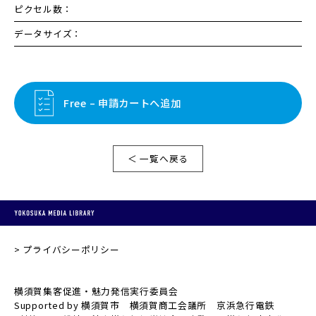
ピクセル数：
データサイズ：
Free – 申請カートへ追加
＜ 一覧へ戻る
プライバシーポリシー
横須賀集客促進・魅力発信実行委員会
Supported by 横須賀市 横須賀商工会議所 京浜急行電鉄