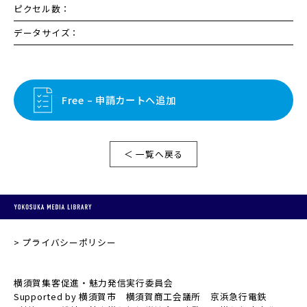
ピクセル数：
データサイズ：
Free – 申請カートへ追加
＜ 一覧へ戻る
プライバシーポリシー
横須賀集客促進・魅力発信実行委員会
Supported by 横須賀市 横須賀商工会議所 京浜急行電鉄