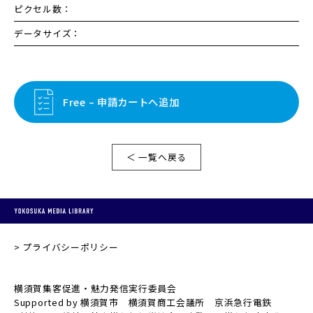
ピクセル数：
データサイズ：
Free – 申請カートへ追加
＜ 一覧へ戻る
プライバシーポリシー
横須賀集客促進・魅力発信実行委員会
Supported by 横須賀市 横須賀商工会議所 京浜急行電鉄