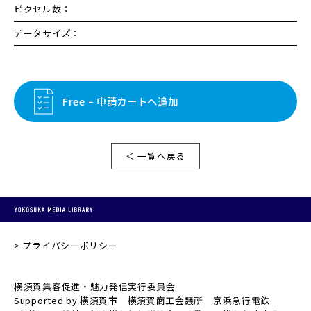
ピクセル数：
データサイズ：
Free – 申請カートへ追加
＜ 一覧へ戻る
プライバシーポリシー
横須賀集客促進・魅力発信実行委員会
Supported by 横須賀市 横須賀商工会議所 京浜急行電鉄