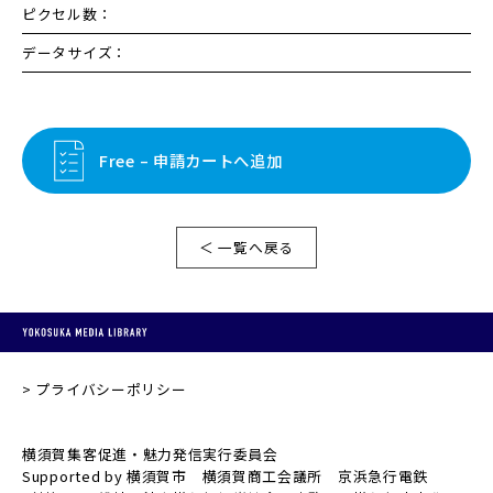
ピクセル数：
データサイズ：
Free – 申請カートへ追加
＜ 一覧へ戻る
プライバシーポリシー
横須賀集客促進・魅力発信実行委員会
Supported by 横須賀市 横須賀商工会議所 京浜急行電鉄