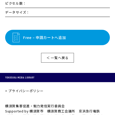
ピクセル数：
データサイズ：
Free – 申請カートへ追加
＜ 一覧へ戻る
プライバシーポリシー
横須賀集客促進・魅力発信実行委員会
Supported by 横須賀市 横須賀商工会議所 京浜急行電鉄