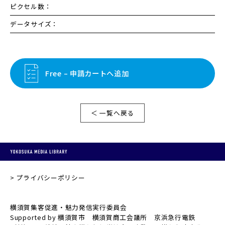
ピクセル数：
データサイズ：
Free – 申請カートへ追加
＜ 一覧へ戻る
プライバシーポリシー
横須賀集客促進・魅力発信実行委員会
Supported by 横須賀市 横須賀商工会議所 京浜急行電鉄