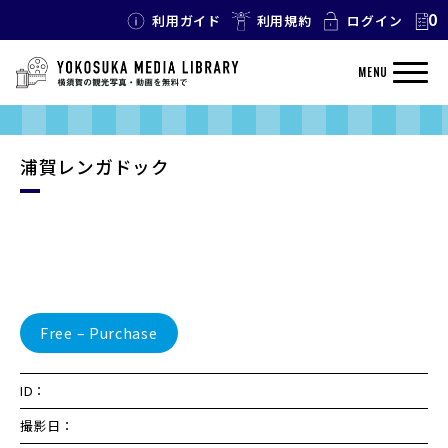
0
利用ガイド
利用規約
ログイン
MENU
浦賀レンガドック
Free – Purchase
ID：
撮影日：