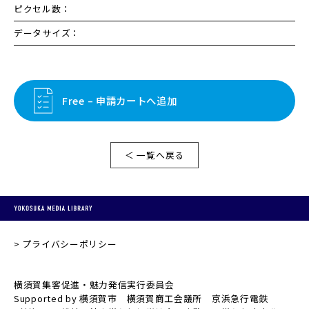
ピクセル数：
データサイズ：
Free – 申請カートへ追加
＜ 一覧へ戻る
プライバシーポリシー
横須賀集客促進・魅力発信実行委員会
Supported by 横須賀市 横須賀商工会議所 京浜急行電鉄