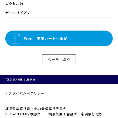
ピクセル数：
データサイズ：
Free – 申請カートへ追加
＜ 一覧へ戻る
プライバシーポリシー
横須賀集客促進・魅力発信実行委員会
Supported by 横須賀市 横須賀商工会議所 京浜急行電鉄