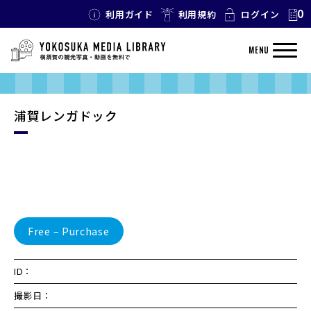
0
利用ガイド
利用規約
ログイン
MENU
浦賀レンガドック
Free – Purchase
ID：
撮影日：