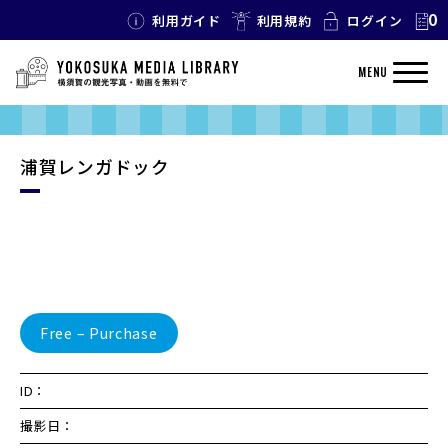
0
利用ガイド
利用規約
ログイン
MENU
浦賀レンガドック
Free – Purchase
ID：
撮影日：