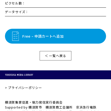
ピクセル数：
データサイズ：
Free – 申請カートへ追加
＜ 一覧へ戻る
プライバシーポリシー
横須賀集客促進・魅力発信実行委員会
Supported by 横須賀市 横須賀商工会議所 京浜急行電鉄