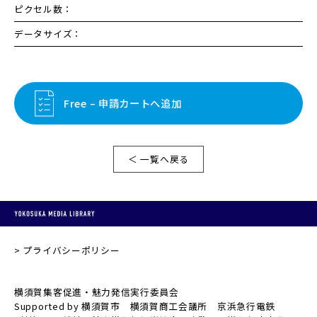
ピクセル数：
データサイズ：
Free – 申請カートへ追加
＜ 一覧へ戻る
プライバシーポリシー
横須賀集客促進・魅力発信実行委員会
Supported by 横須賀市 横須賀商工会議所 京浜急行電鉄