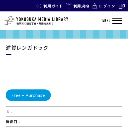
0
利用ガイド
利用規約
ログイン
MENU
浦賀レンガドック
Free – Purchase
ID：
撮影日：