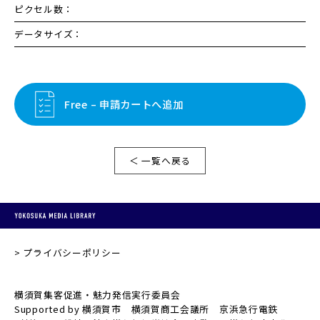
ピクセル数：
データサイズ：
Free – 申請カートへ追加
＜ 一覧へ戻る
プライバシーポリシー
横須賀集客促進・魅力発信実行委員会
Supported by 横須賀市 横須賀商工会議所 京浜急行電鉄