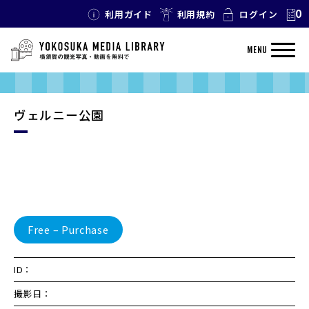
0
利用ガイド
利用規約
ログイン
MENU
ヴェルニー公園
Free – Purchase
ID：
撮影日：