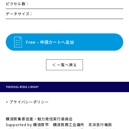
ピクセル数：
データサイズ：
Free – 申請カートへ追加
＜ 一覧へ戻る
プライバシーポリシー
横須賀集客促進・魅力発信実行委員会
Supported by 横須賀市 横須賀商工会議所 京浜急行電鉄