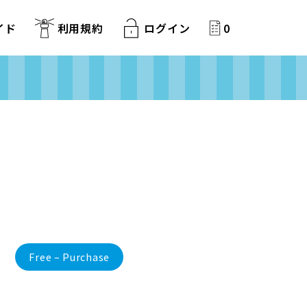
イド
利用規約
ログイン
0
Free – Purchase