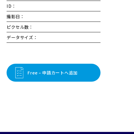
ID：
撮影日：
ピクセル数：
データサイズ：
Free – 申請カートへ追加