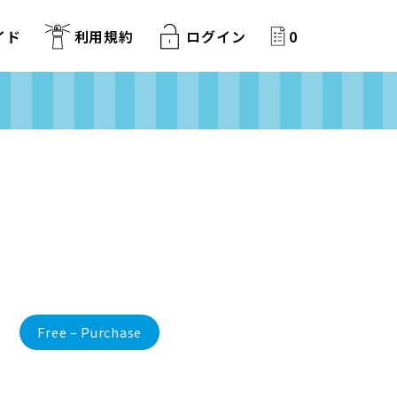
イド
利用規約
ログイン
0
Free – Purchase