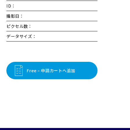
ID：
撮影日：
ピクセル数：
データサイズ：
Free – 申請カートへ追加