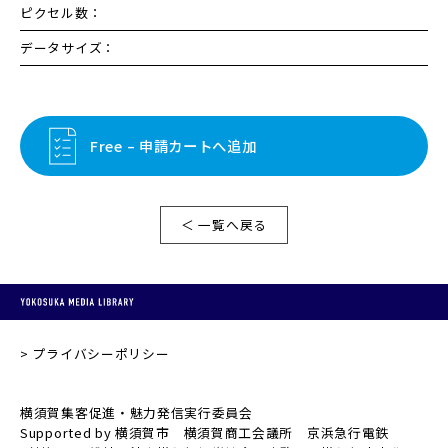
ピクセル数：
データサイズ：
Free – 申請カートへ追加
＜ 一覧へ戻る
プライバシーポリシー
横須賀集客促進・魅力発信実行委員会
Supported by 横須賀市 横須賀商工会議所 京浜急行電鉄