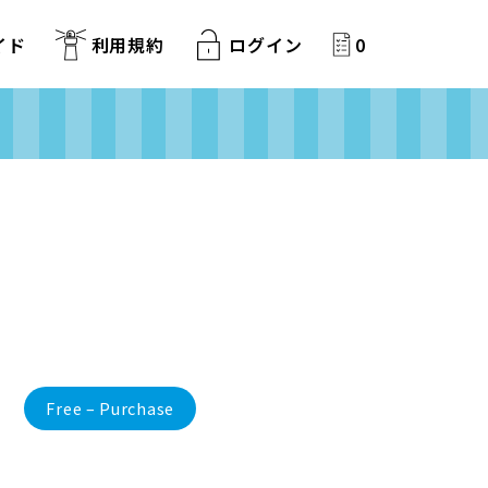
イド
利用規約
ログイン
0
Free – Purchase