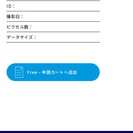
ID：
撮影日：
ピクセル数：
データサイズ：
Free – 申請カートへ追加